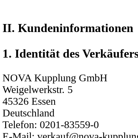
II. Kundeninformationen
1. Identität des Verkäufer
NOVA Kupplung GmbH
Weigelwerkstr. 5
45326 Essen
Deutschland
Telefon: 0201-83559-0
E-Mail: verkauf@nova-kupplun