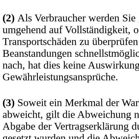
(2)
Als Verbraucher werden Sie 
umgehend auf Vollständigkeit, o
Transportschäden zu überprüfen
Beanstandungen schnellstmögli
nach, hat dies keine Auswirkung
Gewährleistungsansprüche.
(3)
Soweit ein Merkmal der War
abweicht, gilt die Abweichung n
Abgabe der Vertragserklärung du
gesetzt wurden und die Abweich