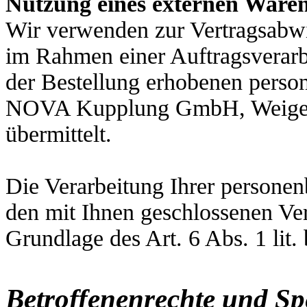
Nutzung eines externen Waren
Wir verwenden zur Vertragsabwi
im Rahmen einer Auftragsverar
der Bestellung erhobenen pers
NOVA Kupplung GmbH, Weigelw
übermittelt.
Die Verarbeitung Ihrer person
den mit Ihnen geschlossenen Vert
Grundlage des Art. 6 Abs. 1 li
Betroffenenrechte und Sp